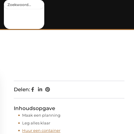
Delen:
Inhoudsopgave
Maak een planning
Leg alles klaar
Huur een container