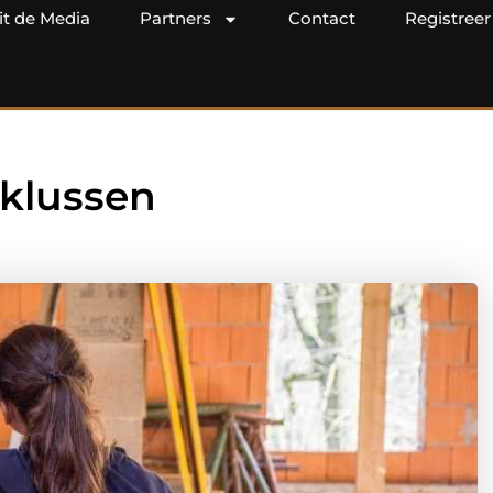
it de Media
Partners
Contact
Registreer
 klussen