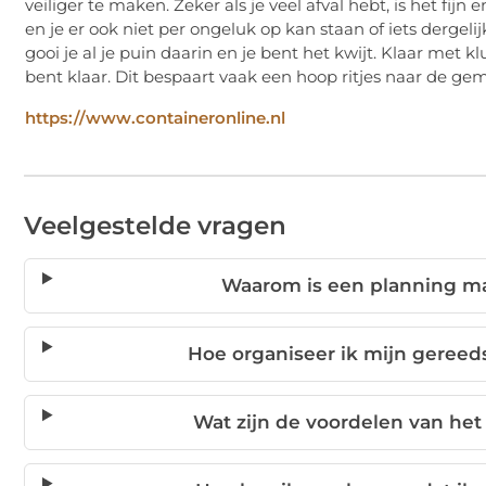
veiliger te maken. Zeker als je veel afval hebt, is het fijn 
en je er ook niet per ongeluk op kan staan of iets dergelij
gooi je al je puin daarin en je bent het kwijt. Klaar met k
bent klaar. Dit bespaart vaak een hoop ritjes naar de ge
https://www.containeronline.nl
Veelgestelde vragen
Waarom is een planning ma
Hoe organiseer ik mijn gereed
Wat zijn de voordelen van het