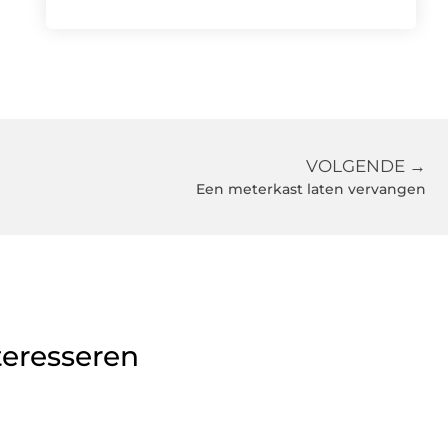
VOLGENDE →
Een meterkast laten vervangen
teresseren