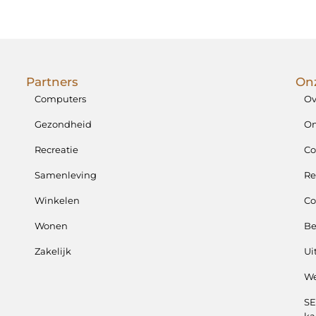
Partners
Onz
Computers
Ov
Gezondheid
On
Recreatie
Co
Samenleving
Re
Winkelen
Co
Wonen
B
Zakelijk
Ui
We
SE