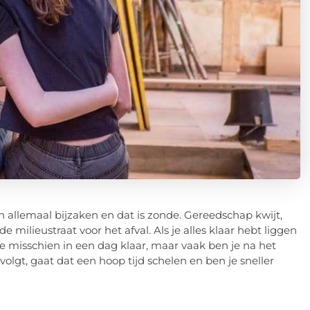
aan allemaal bijzaken en dat is zonde. Gereedschap kwijt,
ilieustraat voor het afval. Als je alles klaar hebt liggen
je misschien in een dag klaar, maar vaak ben je na het
volgt, gaat dat een hoop tijd schelen en ben je sneller