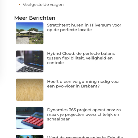
Veelgestelde vragen
Meer Berichten
Stretchtent huren in Hilversum voor
op de perfecte locatie
Hybrid Cloud: de perfecte balans
tussen flexibiliteit, veiligheid en
controle
Heeft u een vergunning nodig voor
een pvc-vloer in Brabant?
Dynamics 365 project operations: zo
maak je projecten overzichtelijk en
schaalbaar
Word de meesterhovenier in Ede die