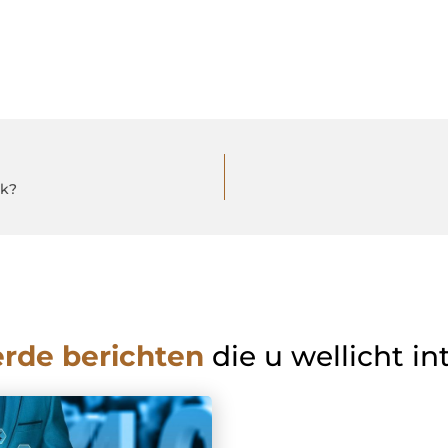
nk?
erde berichten
die u wellicht in