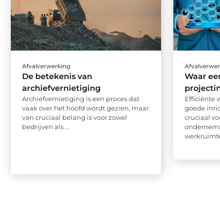
Afvalverwerking
Afvalverwe
De betekenis van
Waar ee
archiefvernietiging
projectin
Archiefvernietiging is een proces dat
Efficiënte
vaak over het hoofd wordt gezien, maar
goede inric
van cruciaal belang is voor zowel
cruciaal vo
bedrijven als ...
ondernemin
werkruimte 