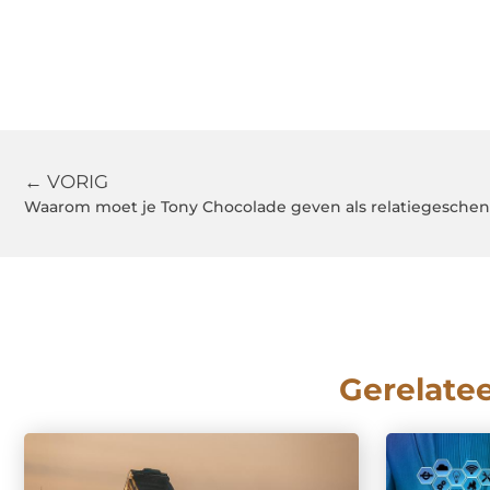
← VORIG
Waarom moet je Tony Chocolade geven als relatiegesche
Gerelate