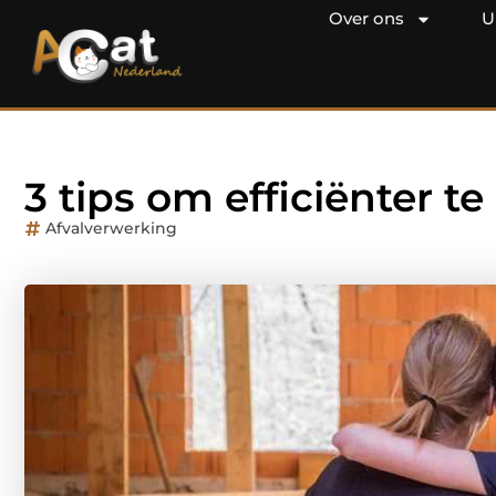
Over ons
U
3 tips om efficiënter te
Afvalverwerking