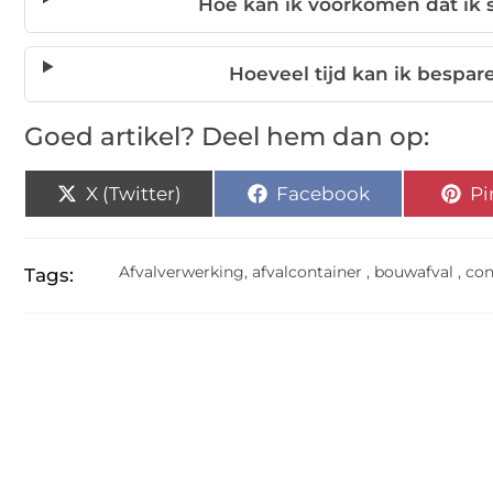
Hoe kan ik voorkomen dat ik 
Hoeveel tijd kan ik bespar
Goed artikel? Deel hem dan op:
X (Twitter)
Facebook
Pi
Afvalverwerking
,
afvalcontainer
,
bouwafval
,
con
Tags: