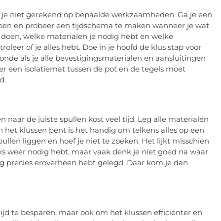
b je niet gerekend op bepaalde werkzaamheden. Ga je een
doen en probeer een tijdschema te maken wanneer je wat
oen, welke materialen je nodig hebt en welke
roleer of je alles hebt. Doe in je hoofd de klus stap voor
t zonde als je alle bevestigingsmaterialen en aansluitingen
er een isolatiemat tussen de pot en de tegels moet
d.
aar de juiste spullen kost veel tijd. Leg alle materialen
n het klussen bent is het handig om telkens alles op een
ullen liggen en hoef je niet te zoeken. Het lijkt misschien
ks weer nodig hebt, maar vaak denk je niet goed na waar
ding precies eroverheen hebt gelegd. Daar kom je dan
jd te besparen, maar ook om het klussen efficiënter en