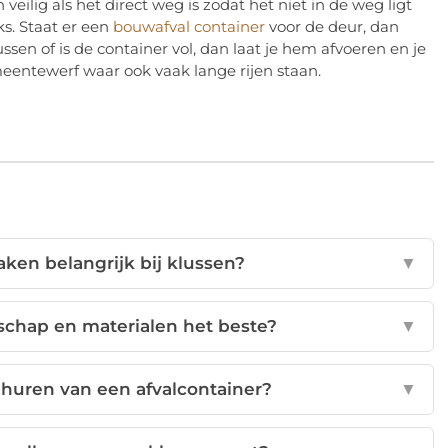
en veilig als het direct weg is zodat het niet in de weg ligt
ks. Staat er een
bouwafval container
voor de deur, dan
lussen of is de container vol, dan laat je hem afvoeren en je
meentewerf waar ook vaak lange rijen staan.
ken belangrijk bij klussen?
▼
schap en materialen het beste?
▼
 huren van een afvalcontainer?
▼